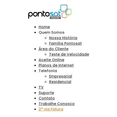
Home
Quem Somos
Nossa História
Família Pontosat
Área do Cliente
Teste de Velocidade
Aceite Online
Planos de Internet
Telefonia
Empresarial
Residencial
TV
Suporte
Contato
Trabalhe Conosco
2ª via Fatura