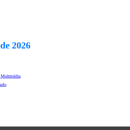
 de 2026
 Multimídia
nado