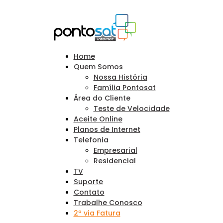
Home
Quem Somos
Nossa História
Família Pontosat
Área do Cliente
Teste de Velocidade
Aceite Online
Planos de Internet
Telefonia
Empresarial
Residencial
TV
Suporte
Contato
Trabalhe Conosco
2ª via Fatura