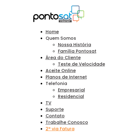
Home
Quem Somos
Nossa História
Família Pontosat
Área do Cliente
Teste de Velocidade
Aceite Online
Planos de Internet
Telefonia
Empresarial
Residencial
TV
Suporte
Contato
Trabalhe Conosco
2ª via Fatura